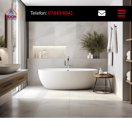
Telefon:
07443 6041